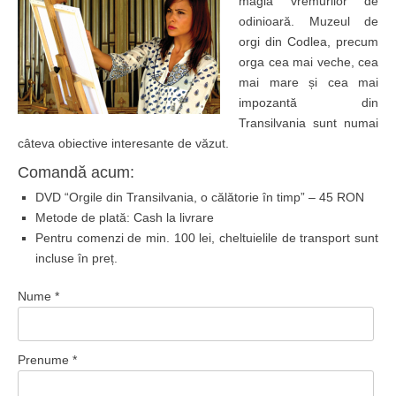
magia vremurilor de
odinioară. Muzeul de
orgi din Codlea, precum
orga cea mai veche, cea
mai mare și cea mai
impozantă din
Transilvania sunt numai
câteva obiective interesante de văzut.
Comandă acum:
DVD “Orgile din Transilvania, o călătorie în timp” – 45 RON
Metode de plată: Cash la livrare
Pentru comenzi de min. 100 lei, cheltuielile de transport sunt
incluse în preț.
Nume *
Prenume *