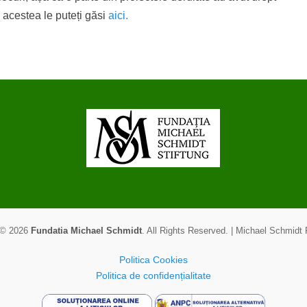
e acestea le puteți găsi
aici.
 © 2026
Fundatia Michael Schmidt
. All Rights Reserved. | Michael Schmidt
Politica Cookies
Politica de confidențialitate