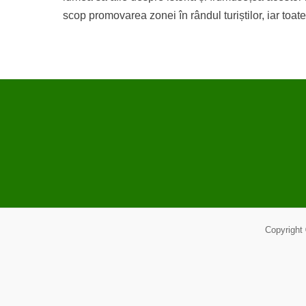
scop promovarea zonei în rândul turiștilor, iar toat
Copyright