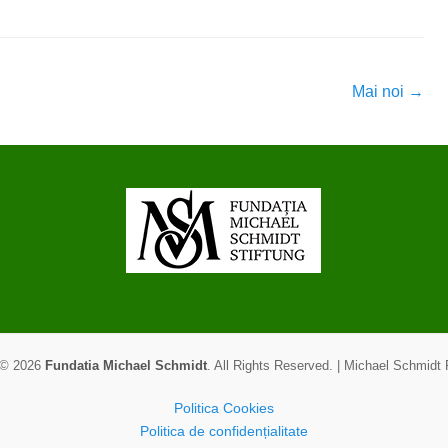
Mai noi
→
 © 2026
Fundatia Michael Schmidt
. All Rights Reserved. | Michael Schmidt
Politica Cookies
Politica de confidențialitate